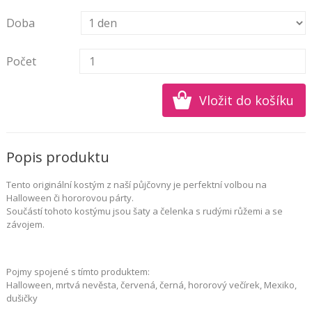
Doba
Počet
Popis produktu
Tento originální kostým z naší půjčovny je perfektní volbou na
Halloween či hororovou párty.
Součástí tohoto kostýmu jsou šaty a čelenka s rudými růžemi a se
závojem.
Pojmy spojené s tímto produktem:
Halloween, mrtvá nevěsta, červená, černá, hororový večírek, Mexiko,
dušičky