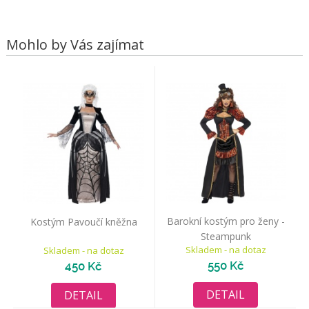
Mohlo by Vás zajímat
Barokní kostým pro ženy -
Kostým Pavoučí kněžna
Steampunk
Skladem - na dotaz
Skladem - na dotaz
550 Kč
450 Kč
DETAIL
DETAIL