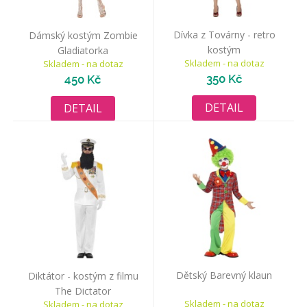
Dívka z Továrny - retro
Dámský kostým Zombie
kostým
Gladiatorka
Skladem - na dotaz
Skladem - na dotaz
350 Kč
450 Kč
DETAIL
DETAIL
Dětský Barevný klaun
Diktátor - kostým z filmu
The Dictator
Skladem - na dotaz
Skladem - na dotaz