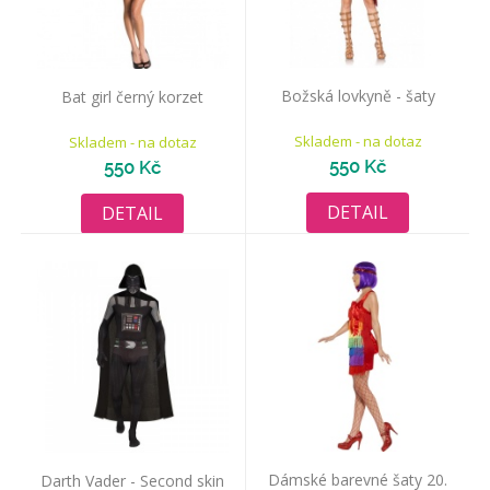
Božská lovkyně - šaty
Bat girl černý korzet
Skladem - na dotaz
Skladem - na dotaz
550 Kč
550 Kč
DETAIL
DETAIL
Dámské barevné šaty 20.
Darth Vader - Second skin