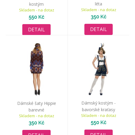
léta
kostým
Skladem - na dotaz
Skladem - na dotaz
350 Kč
550 Kč
DETAIL
DETAIL
Dámský kostým -
Dámské šaty Hippie
bavorské kraťasy
barevné
Skladem - na dotaz
Skladem - na dotaz
550 Kč
350 Kč