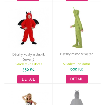
Dětský mimozemšťan
Dětský kostým ďáblík
červený
Skladem - na dotaz
Skladem - na dotaz
609 Kč
350 Kč
DETAIL
DETAIL