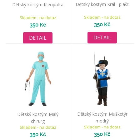
Dětský kostým Král - plášť
Dětský kostým Kleopatra
Skladem - na dotaz
Skladem - na dotaz
350 Kč
350 Kč
DETAIL
DETAIL
Dětský kostým Mušketýr
Dětský kostým Malý
modrý
chirurg
Skladem - na dotaz
Skladem - na dotaz
350 Kč
350 Kč