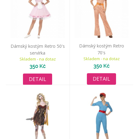
Dámský kostým Retro
Dámský kostým Retro 50's
70's
servírka
Skladem - na dotaz
Skladem - na dotaz
350 Kč
350 Kč
DETAIL
DETAIL