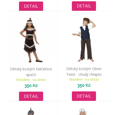
DETAIL
DETAIL
Dětský kostým Oliver
Dětský kostým Náčelnice
Twist - chudý chlapec
apačů
Skladem - na dotaz
Skladem - na dotaz
350 Kč
350 Kč
DETAIL
DETAIL