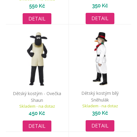
350 Kč
550 Kč
DETAIL
DETAIL
Dětský kostým bílý
Dětský kostým - Ovečka
Sněhulák
Shaun
Skladem - na dotaz
Skladem - na dotaz
350 Kč
450 Kč
DETAIL
DETAIL