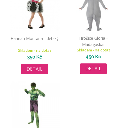
Hrošice Gloria -
Hannah Montana - dětský
Madagaskar
Skladem - na dotaz
Skladem - na dotaz
450 Kč
350 Kč
DETAIL
DETAIL