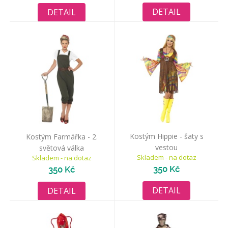
DETAIL
DETAIL
Kostým Hippie - šaty s
Kostým Farmářka - 2.
vestou
světová válka
Skladem - na dotaz
Skladem - na dotaz
350 Kč
350 Kč
DETAIL
DETAIL