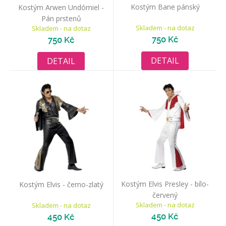
Kostým Bane pánský
Kostým Arwen Undómiel -
Pán prstenů
Skladem - na dotaz
Skladem - na dotaz
750 Kč
750 Kč
DETAIL
DETAIL
Kostým Elvis Presley - bílo-
Kostým Elvis - černo-zlatý
červený
Skladem - na dotaz
Skladem - na dotaz
450 Kč
450 Kč