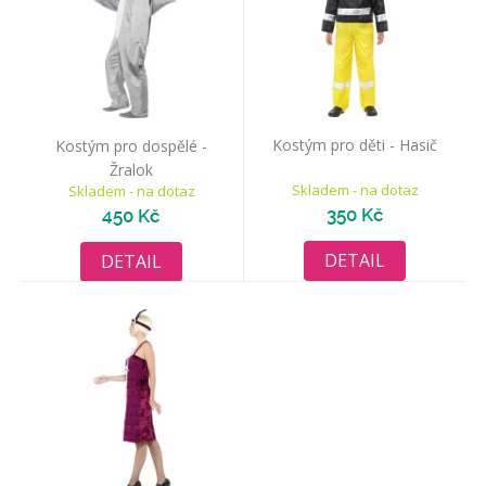
Kostým pro děti - Hasič
Kostým pro dospělé -
Žralok
Skladem - na dotaz
Skladem - na dotaz
350 Kč
450 Kč
DETAIL
DETAIL