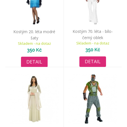
Kostým 70. léta - bílo-
Kostým 20. léta modré
černý oblek
šaty
Skladem - na dotaz
Skladem - na dotaz
350 Kč
350 Kč
DETAIL
DETAIL