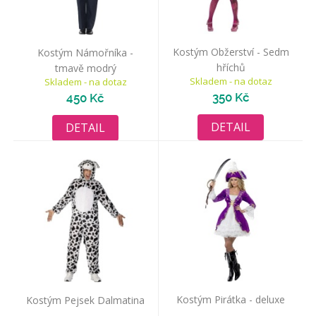
Kostým Obžerství - Sedm
Kostým Námořníka -
hříchů
tmavě modrý
Skladem - na dotaz
Skladem - na dotaz
350 Kč
450 Kč
DETAIL
DETAIL
Kostým Pirátka - deluxe
Kostým Pejsek Dalmatina