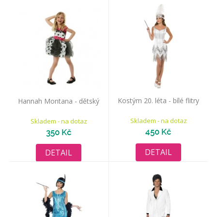
Kostým 20. léta - bílé flitry
Hannah Montana - dětský
Skladem - na dotaz
Skladem - na dotaz
450 Kč
350 Kč
DETAIL
DETAIL