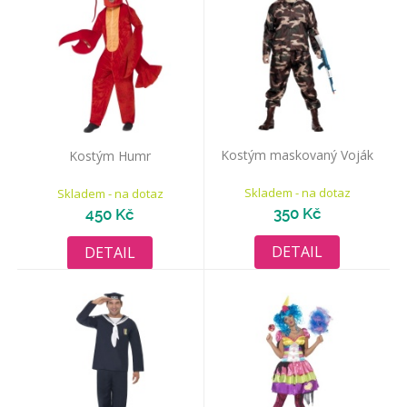
Kostým maskovaný Voják
Kostým Humr
Skladem - na dotaz
Skladem - na dotaz
350 Kč
450 Kč
DETAIL
DETAIL