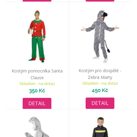
Kostým pro dospělé -
Kostým pomocníka Santa
Zebra Marty
Clause
Skladem - na dotaz
Skladem - na dotaz
450 Kč
350 Kč
DETAIL
DETAIL