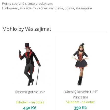
Pojmy spojené s tímto produktem:
Halloween, strašidelný večírek, vampírka, upírka, steampunk
Mohlo by Vás zajímat
Dámský kostým Upíří
Kostým gothic upír
Princezna
Skladem - na dotaz
Skladem - na dotaz
350 Kč
450 Kč