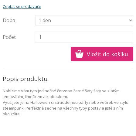
Zeptat se prodavače
Doba
Počet
Popis produktu
Nabízíme Vám tyto jedinečné červeno-černé šaty šaty se zlatým
lemováním, límečkem a kloboukem.
Využijete je na Halloween či strašidelnou párty nebo večírek ve stylu
steampunk. Perfektně sedne na všechny typy postav a jistě s ním
okouzlíte!