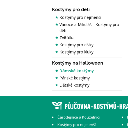
Kostýmy pro děti
Kostýmy pro nejmenší
Vánoce a Mikuláš - Kostýmy pro
děti
Zvířátka
Kostýmy pro dívky
Kostýmy pro kluky
Kostýmy na Halloween
Dámské kostýmy
Pánské kostýmy
Dětské kostýmy
Čarodějnice a Kouzelníci
Kostýmy pro nejmenší