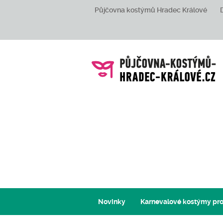
Půjčovna kostýmů Hradec Králové
Novinky
Karnevalové kostýmy pro