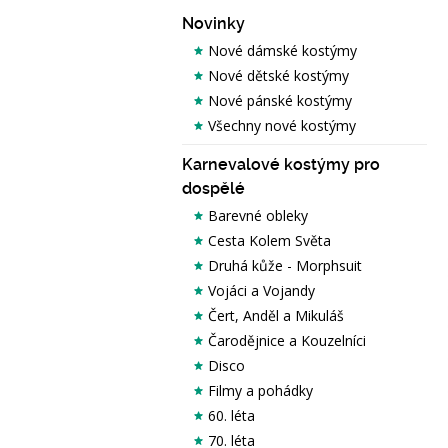
Novinky
Nové dámské kostýmy
Nové dětské kostýmy
Nové pánské kostýmy
Všechny nové kostýmy
Karnevalové kostýmy pro
dospělé
Barevné obleky
Cesta Kolem Světa
Druhá kůže - Morphsuit
Vojáci a Vojandy
Čert, Anděl a Mikuláš
Čarodějnice a Kouzelníci
Disco
Filmy a pohádky
60. léta
70. léta