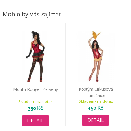
Mohlo by Vás zajímat
Kostým Cirkusová
Moulin Rouge - červený
Tanečnice
Skladem - na dotaz
Skladem - na dotaz
450 Kč
350 Kč
DETAIL
DETAIL