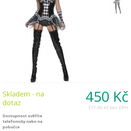
450 Kč
Skladem - na
dotaz
371,90 Kč
bez DPH
Dostupnost ověříte
telefonicky nebo na
pobočce