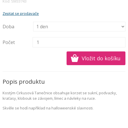
Kód: SM33743
Zeptat se prodavače
Doba
Počet
Popis produktu
Kostým Cirkusová Tanečnice obsahuje korzet se sukní, podvazky,
kraťasy, klobouk se závojem, límec a návleky na ruce.
Skvěle se hodí například na halloweenské slavnosti.